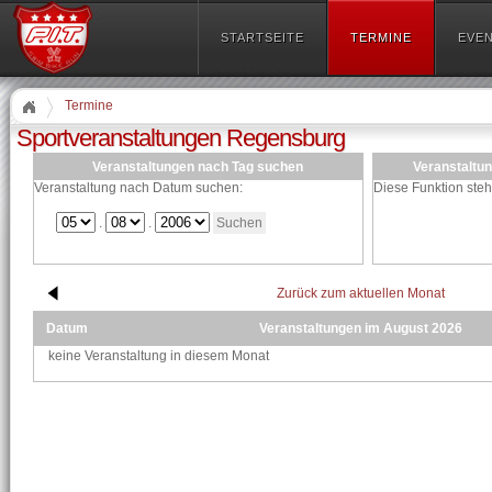
STARTSEITE
TERMINE
EVE
Termine
Sportveranstaltungen Regensburg
Veranstaltungen nach Tag suchen
Veranstaltu
Veranstaltung nach Datum suchen:
Diese Funktion steh
.
.
Zurück zum aktuellen Monat
Datum
Veranstaltungen im August 2026
keine Veranstaltung in diesem Monat