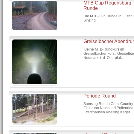
MTB Cup Regensburg
Runde
Die MTB-Cup Runde in Eilsbr
Sinzing
Greiselbacher Abendru
Kleine MTB-Rundkurs im
Greiselbacher Forst. Greiselba
Neumarkt i. d. Oberpfalz
Periode Round
Samstag Runde CrossCountry 
Eilsbrunn Nittendorf Pollenried
Etterzhausen Kneiting Kager