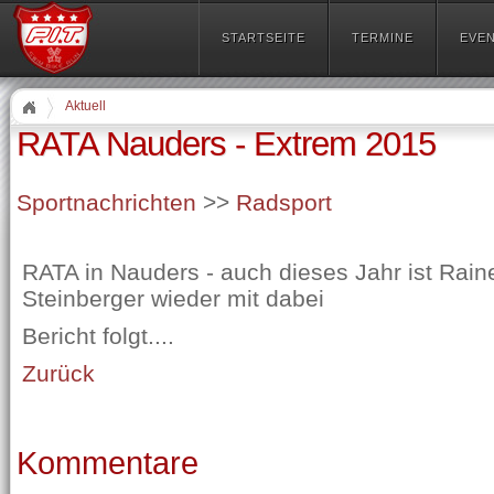
STARTSEITE
TERMINE
EVE
Aktuell
RATA Nauders - Extrem 2015
Sportnachrichten
>>
Radsport
RATA in Nauders - auch dieses Jahr ist Rain
Steinberger wieder mit dabei
Bericht folgt....
Zurück
Kommentare